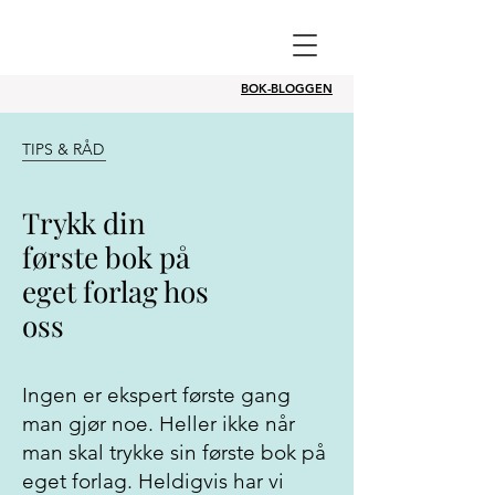
BOK-BLOGGEN
TIPS & RÅD
Trykk din
første bok på
eget forlag hos
oss
Ingen er ekspert første gang
man gjør noe. Heller ikke når
man skal trykke sin første bok på
eget forlag. Heldigvis har vi