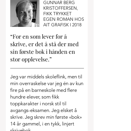
GUNNAR BERG
KRISTOFFERSEN,
FIKK TRYKKET
EGEN ROMAN HOS
AIT GRAFISK I 2018
“For en som lever for å
skrive, er det å stå der med
sin første bok i hånden en
stor opplevelse.”
Jeg var middels skoleflink, men til
min overraskelse var jeg én av kun
fire på en barneskole med flere
hundre elever, som fikk
toppkarakter i norsk stil til
avgangs-eksamen. Jeg elsket å
skrive. Jeg skrev min første «bok»
14 år gammel, i en tykk, linjert
skrivebok.