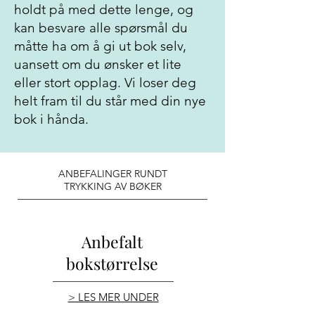
holdt på med dette lenge, og
kan besvare alle spørsmål du
måtte ha om å gi ut bok selv,
uansett om du ønsker et lite
eller stort opplag. Vi loser deg
helt fram til du står med din nye
bok i hånda.
ANBEFALINGER RUNDT
TRYKKING AV BØKER
Anbefalt
bokstørrelse
> LES MER UNDER