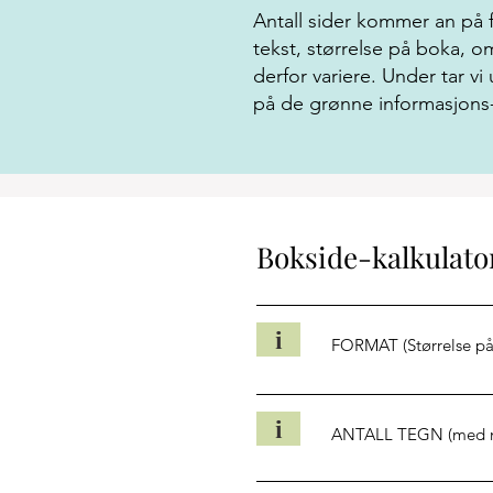
Antall sider kommer an på f
tekst, størrelse på boka, om
derfor variere. Under tar v
på de grønne informasjons-
Bokside-kalkulato
i
FORMAT (Størrelse på
i
ANTALL TEGN (med 