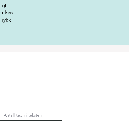
lgt
et kan
Trykk