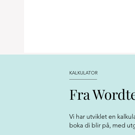
KALKULATOR
Fra Wordte
Vi har utviklet en kalku
boka di blir på, med ut