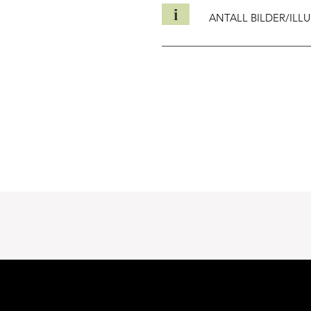
i
ANTALL BILDER/ILL